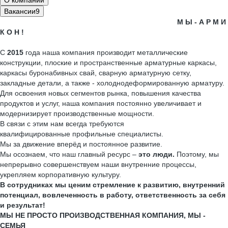
О компании
Вакансии
9
М Ы - А Р М И
К О Н !
С
2015
года наша компания производит металлические
конструкции, плоские и пространственные арматурные каркасы,
каркасы буронабивных свай, сварную арматурную сетку,
закладные детали, а также - холоднодеформированную арматуру.
Для освоения новых сегментов рынка, повышения качества
продуктов и услуг, наша компания постоянно увеличивает и
модернизирует производственные мощности.
В связи с этим нам всегда требуются
квалифицированные профильные специалисты.
Мы за движение вперёд и постоянное развитие.
Мы осознаем, что наш главный ресурс –
это люди.
Поэтому, мы
непрерывно совершенствуем наши внутренние процессы,
укрепляем корпоративную культуру.
В сотрудниках мы ценим стремление к развитию, внутренний
потенциал, вовлеченность в работу, ответственность за себя
и результат!
МЫ НЕ ПРОСТО ПРОИЗВОДСТВЕННАЯ КОМПАНИЯ, МЫ -
СЕМЬЯ